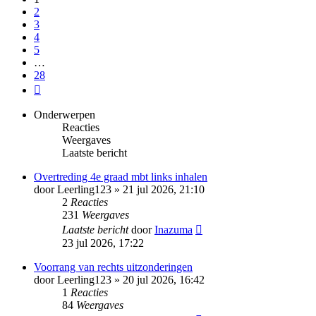
2
3
4
5
…
28
Volgende
Onderwerpen
Reacties
Weergaves
Laatste bericht
Overtreding 4e graad mbt links inhalen
door
Leerling123
»
21 jul 2026, 21:10
2
Reacties
231
Weergaves
Laatste bericht
door
Inazuma
23 jul 2026, 17:22
Voorrang van rechts uitzonderingen
door
Leerling123
»
20 jul 2026, 16:42
1
Reacties
84
Weergaves