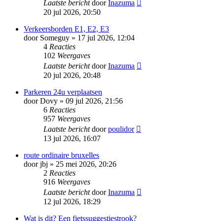
Laatste bericht
door
Inazuma
20 jul 2026, 20:50
Verkeersborden E1, E2, E3
door
Someguy
»
17 jul 2026, 12:04
4
Reacties
102
Weergaves
Laatste bericht
door
Inazuma
20 jul 2026, 20:48
Parkeren 24u verplaatsen
door
Dovy
»
09 jul 2026, 21:56
6
Reacties
957
Weergaves
Laatste bericht
door
poulidor
13 jul 2026, 16:07
route ordinaire bruxelles
door
jbj
»
25 mei 2026, 20:26
2
Reacties
916
Weergaves
Laatste bericht
door
Inazuma
12 jul 2026, 18:29
Wat is dit? Een fietssuggestiestrook?