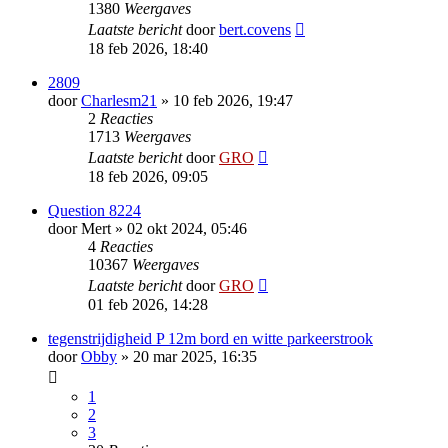
1380
Weergaves
Laatste bericht
door
bert.covens
18 feb 2026, 18:40
2809
door
Charlesm21
»
10 feb 2026, 19:47
2
Reacties
1713
Weergaves
Laatste bericht
door
GRO
18 feb 2026, 09:05
Question 8224
door
Mert
»
02 okt 2024, 05:46
4
Reacties
10367
Weergaves
Laatste bericht
door
GRO
01 feb 2026, 14:28
tegenstrijdigheid P 12m bord en witte parkeerstrook
door
Obby
»
20 mar 2025, 16:35
1
2
3