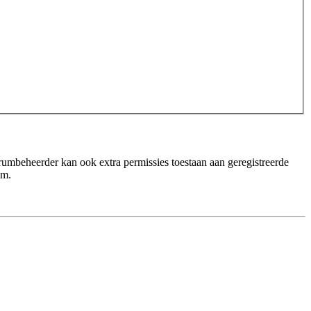
orumbeheerder kan ook extra permissies toestaan aan geregistreerde
um.