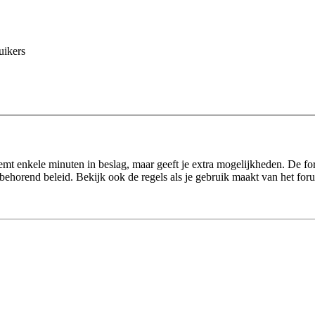
uikers
eemt enkele minuten in beslag, maar geeft je extra mogelijkheden. De f
behorend beleid. Bekijk ook de regels als je gebruik maakt van het for