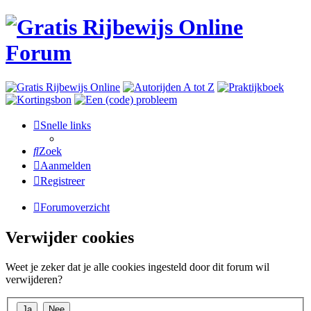
Snelle links
Zoek
Aanmelden
Registreer
Forumoverzicht
Verwijder cookies
Weet je zeker dat je alle cookies ingesteld door dit forum wil
verwijderen?